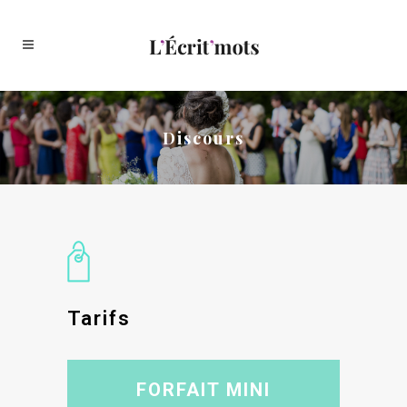
Discours
Tarifs
FORFAIT MINI